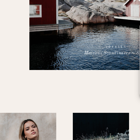
VOYAGES
Maisons Scandinaves ~ S