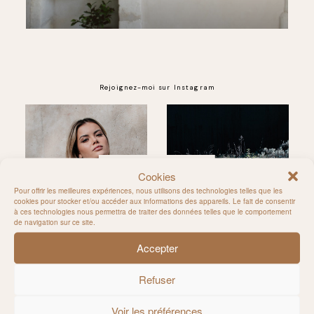
Rejoignez-moi sur Instagram
@MILIE_DEL
Cookies
Pour offrir les meilleures expériences, nous utilisons des technologies telles que les
cookies pour stocker et/ou accéder aux informations des appareils. Le fait de consentir
à ces technologies nous permettra de traiter des données telles que le comportement
de navigation sur ce site.
Accepter
Refuser
Voir les préférences