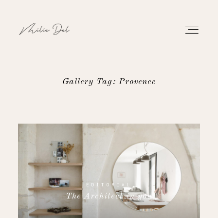
Gallery Tag: Provence
PORTFOLIO
TRAVAUX
À PROPOS
CONTACT
EDITORIAL
The Architect in you