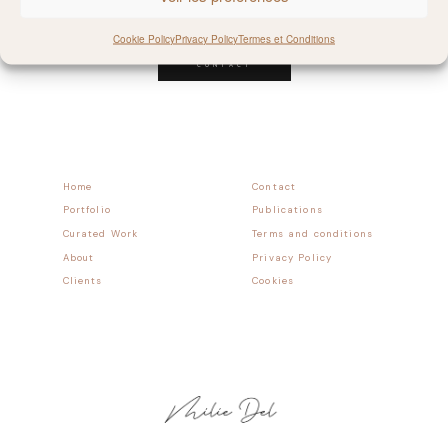
Follow allong
Cookie Policy
Privacy Policy
Termes et Conditions
CONTACT
Home
Contact
Portfolio
Publications
Curated Work
Terms and conditions
About
Privacy Policy
Clients
Cookies