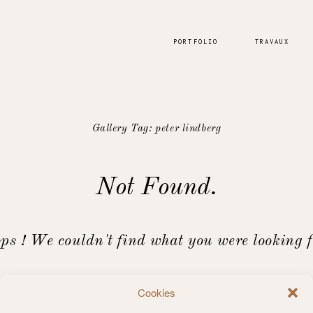
PORTFOLIO
TRAVAUX
Gallery Tag: peter lindberg
Not Found.
ps ! We couldn't find what you were looking f
Retourner à la page d'accueil
Cookies