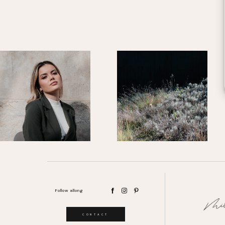
Follow allong
CONTACT