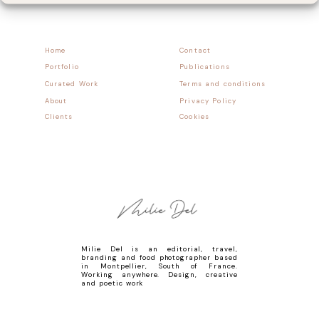
Home
Contact
Portfolio
Publications
Curated Work
Terms and conditions
About
Privacy Policy
Clients
Cookies
Milie Del is an editorial, travel,
branding and food photographer based
in Montpellier, South of France.
Working anywhere. Design, creative
and poetic work