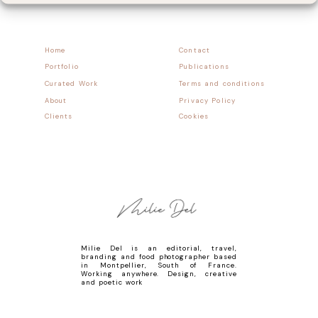
Home
Contact
Portfolio
Publications
Curated Work
Terms and conditions
About
Privacy Policy
Clients
Cookies
Milie Del is an editorial, travel,
branding and food photographer based
in Montpellier, South of France.
Working anywhere. Design, creative
and poetic work