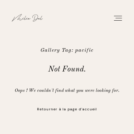
Gallery Tag: pacific
PORTFOLIO
Not Found.
TRAVAUX
Oops ! We couldn't find what you were looking for.
À PROPOS
Retourner à la page d'accueil
CONTACT