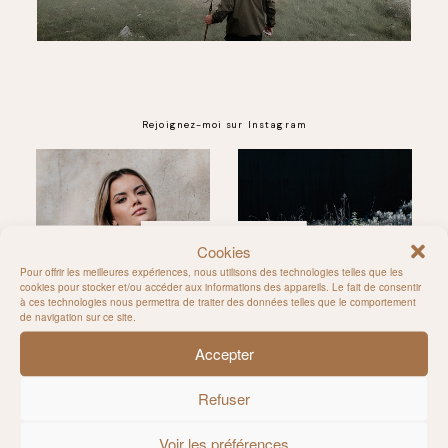
Rejoignez-moi sur Instagram
@MILIE_DEL
Cookies
Pour offrir les meilleures expériences, nous utilisons des technologies telles que les
cookies pour stocker et/ou accéder aux informations des appareils. Le fait de consentir
à ces technologies nous permettra de traiter des données telles que le comportement
de navigation sur ce site.
Accepter
Refuser
Voir les préférences