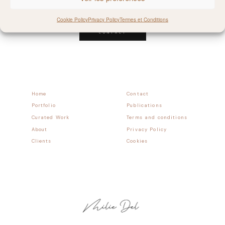
Follow allong
Cookie Policy
Privacy Policy
Termes et Conditions
CONTACT
Home
Contact
Portfolio
Publications
Curated Work
Terms and conditions
About
Privacy Policy
Clients
Cookies