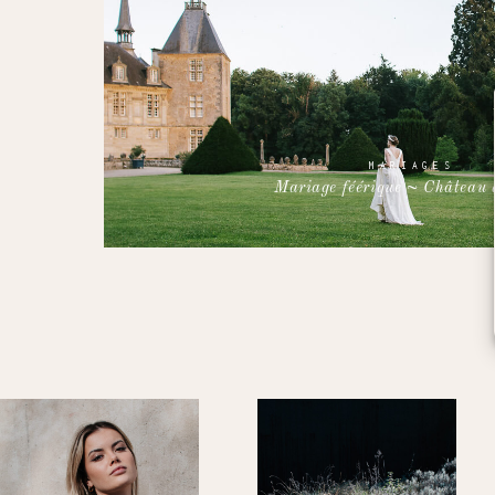
MARIAGES
Mariage féérique ~ Château d