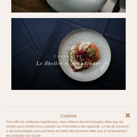
CULINAIRE
Le Shelter ~ Scandinave
Cookies
Rejoignez-moi sur Instagram
Pour offrir les meilleures expériences, nous utilisons des technologies telles que les
cookies pour stocker et/ou accéder aux informations des appareils. Le fait de consentir
à ces technologies nous permettra de traiter des données telles que le comportement
de navigation sur ce site.