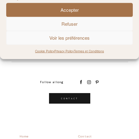
Accepter
@MILIE_DEL
Refuser
Voir les préférences
Cookie Policy
Privacy Policy
Termes et Conditions
Follow allong
CONTACT
Home
Contact