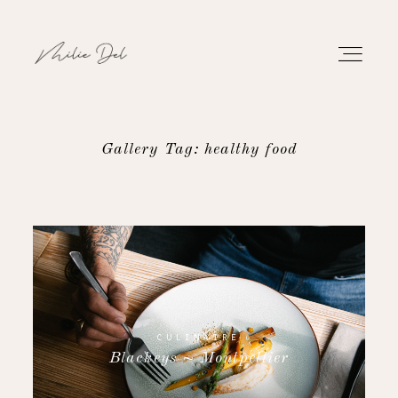
Gallery Tag: healthy food
PORTFOLIO
TRAVAUX
À PROPOS
CONTACT
CULINAIRE
Blackeys ~ Montpellier