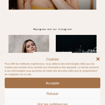
Rejoignez-moi sur Instagram
@MILIE_DEL
Cookies
Pour offrir les meilleures expériences, nous utilisons des technologies telles que les
cookies pour stocker et/ou accéder aux informations des appareils. Le fait de consentir
à ces technologies nous permettra de traiter des données telles que le comportement
de navigation sur ce site.
Accepter
Refuser
Voir les préférences