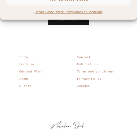
Follow allong
Cookie Policy
Privacy Policy
Termes et Conditions
CONTACT
Home
Contact
Portfolio
Publications
Curated Work
Terms and conditions
About
Privacy Policy
Clients
Cookies