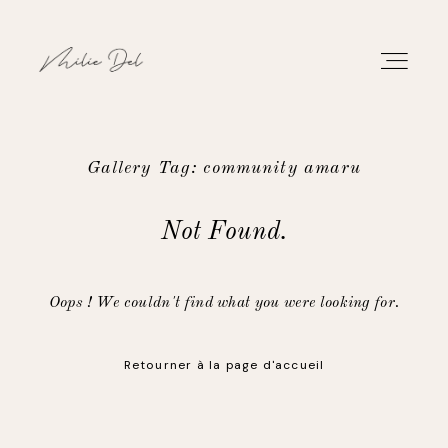
Gallery Tag: community amaru
PORTFOLIO
Not Found.
TRAVAUX
Oops ! We couldn't find what you were looking for.
À PROPOS
Retourner à la page d'accueil
CONTACT