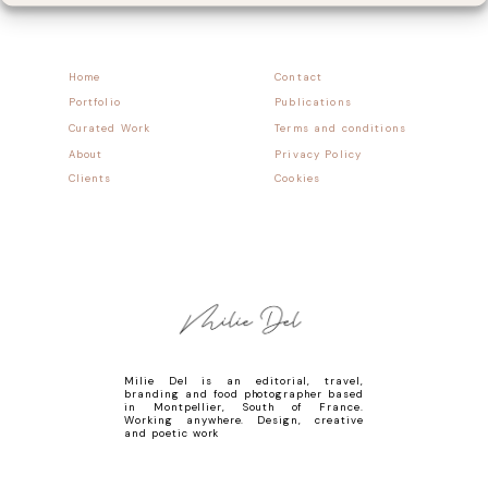
Home
Contact
Portfolio
Publications
Curated Work
Terms and conditions
About
Privacy Policy
Clients
Cookies
Milie Del is an editorial, travel,
branding and food photographer based
in Montpellier, South of France.
Working anywhere. Design, creative
and poetic work