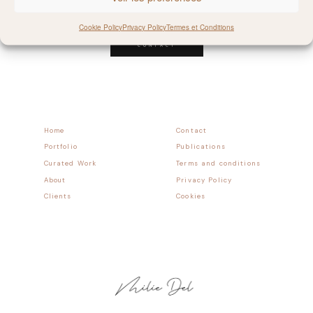
Follow allong
Cookie Policy
Privacy Policy
Termes et Conditions
CONTACT
Home
Contact
Portfolio
Publications
Curated Work
Terms and conditions
About
Privacy Policy
Clients
Cookies