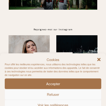
Rejoignez-moi sur Instagram
@MILIE_DEL
Cookies
Pour offrir les meilleures expériences, nous utilisons des technologies telles que les
cookies pour stocker et/ou accéder aux informations des appareils. Le fait de consentir
à ces technologies nous permettra de traiter des données telles que le comportement
de navigation sur ce site.
Accepter
Refuser
Voir les préférences