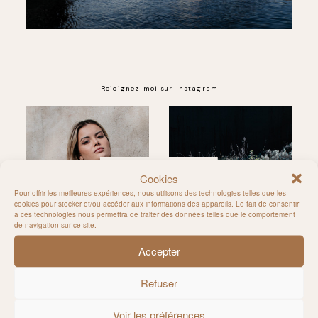
Rejoignez-moi sur Instagram
@MILIE_DEL
Cookies
Pour offrir les meilleures expériences, nous utilisons des technologies telles que les
cookies pour stocker et/ou accéder aux informations des appareils. Le fait de consentir
à ces technologies nous permettra de traiter des données telles que le comportement
de navigation sur ce site.
Accepter
Refuser
Voir les préférences