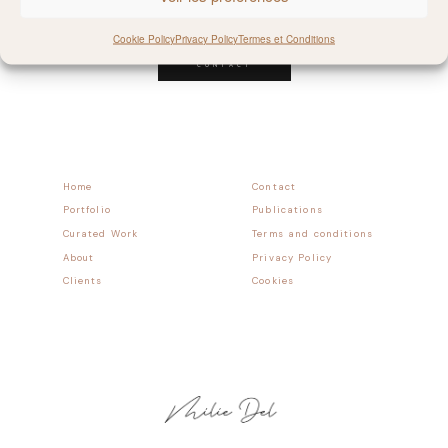
Follow allong
Cookie Policy
Privacy Policy
Termes et Conditions
CONTACT
Home
Contact
Portfolio
Publications
Curated Work
Terms and conditions
About
Privacy Policy
Clients
Cookies