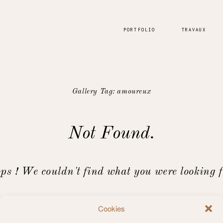
PORTFOLIO
TRAVAUX
Gallery Tag: amoureux
Not Found.
ps ! We couldn't find what you were looking f
Retourner à la page d'accueil
Cookies