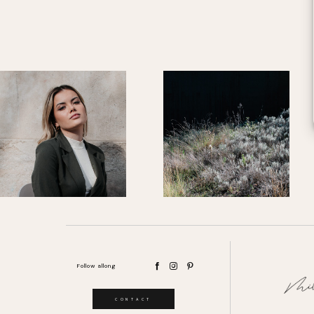
Follow allong
CONTACT